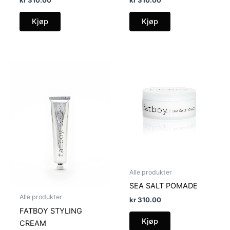
Kjøp
Kjøp
Alle produkter
SEA SALT POMADE
Alle produkter
kr
310.00
FATBOY STYLING
Kjøp
CREAM