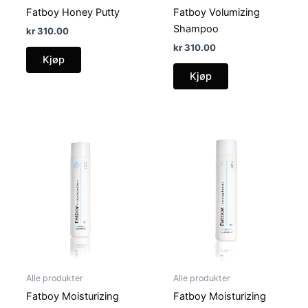
Fatboy Honey Putty
Fatboy Volumizing
Shampoo
kr
310.00
kr
310.00
Kjøp
Kjøp
Alle produkter
Alle produkter
Fatboy Moisturizing
Fatboy Moisturizing