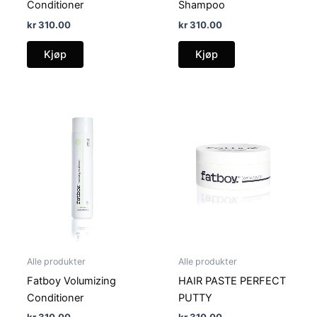
Conditioner
Shampoo
kr
310.00
kr
310.00
Kjøp
Kjøp
Alle produkter
Alle produkter
Fatboy Volumizing
HAIR PASTE PERFECT
Conditioner
PUTTY
kr
310.00
kr
310.00